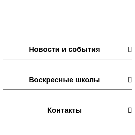
цвет» в Рублево
Георгиевское Благочиние
Новости и события
Воскресные школы
Контакты