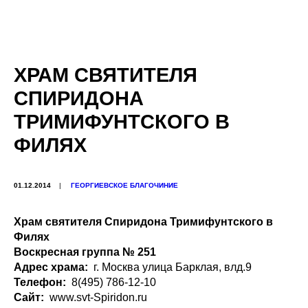
ХРАМ СВЯТИТЕЛЯ
СПИРИДОНА
ТРИМИФУНТСКОГО В
ФИЛЯХ
01.12.2014
|
ГЕОРГИЕВСКОЕ БЛАГОЧИНИЕ
Храм святителя Спиридона Тримифунтского в
Филях
Воскресная группа № 251
Адрес храма:
г. Москва улица Барклая, влд.9
Телефон:
8(495) 786-12-10
Сайт:
www.svt-Spiridon.ru