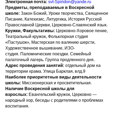
Электронная почта:
svt-Spiridon@yande.ru
Предметы, преподаваемые в Воскресной
школе:
Закон Божий, Уроки творчества, Священное
Писание, Катехизис, Литургика, История Русской
Православной Церкви, Церковно-Славянский язык.
Кружки, Факультативы:
Церковно-Хоровое пение,
Театральный кружок, Фольклорная студия
«Пастушок», Мастерская по валянию шерсти,
Художественное вышивание, ИЗО-
студия. Паломнические поездки. Семейный
палаточный лагерь. Группа продленного дня.
Адрес проведения занятий:
отдельный дом на
территории храма. Улица Барклая, влд.9
Наиболее приоритетные виды деятельности
школы:
Миссионерская и просветительная.
Наличие Воскресной школы для
взрослых:
Евангельский кружок, Церковно —
народный хор, беседы с родителями о проблемах
воспитания.