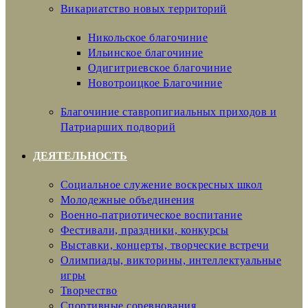
Викариатство новых территорий
Никольское благочиние
Ильинское благочиние
Одигитриевское благочиние
Новотроицкое Благочиние
Благочиние ставропигиальных приходов и
Патриарших подворий
ДЕЯТЕЛЬНОСТЬ
Социальное служение воскресных школ
Молодежные объединения
Военно-патриотическое воспитание
Фестивали, праздники, конкурсы
Выставки, концерты, творческие встречи
Олимпиады, викторины, интеллектуальные
игры
Творчество
Спортивные соревнования