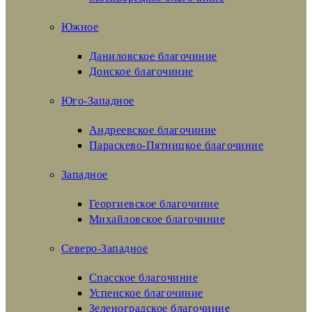
Южное
Даниловское благочиние
Донское благочиние
Юго-Западное
Андреевское благочиние
Параскево-Пятницкое благочиние
Западное
Георгиевское благочиние
Михайловское благочиние
Северо-Западное
Спасское благочиние
Успенское благочиние
Зеленоградское благочиние