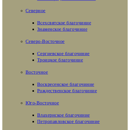
Северное
Всехсвятское благочиние
Знаменское благочиние
Северо-Восточное
Сергиевское благочиние
Троицкое благочиние
Восточное
Воскресенское благочиние
Рождественское благочиние
Юго-Восточное
Влахернское благочиние
Петропавловское благочиние