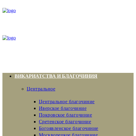
ВИКАРИАТСТВА И БЛАГОЧИНИЯ
Центральное
Центральное благочиние
Иверское благочиние
Покровское благочиние
Сретенское благочиние
Богоявленское благочиние
Москворецкое благочиние