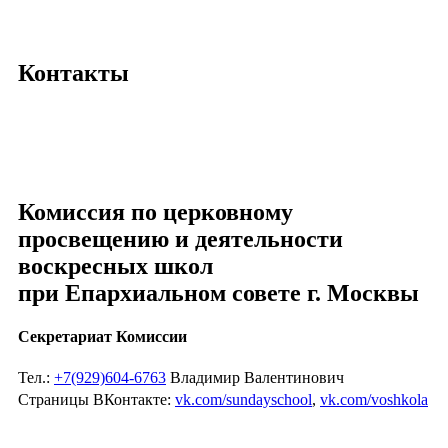
Контакты
Комиссия по церковному
просвещению и деятельности
воскресных школ
при Епархиальном совете г. Москвы
Секретариат Комиссии
Тел.:
+7(929)604-6763
Владимир Валентинович
Страницы ВКонтакте:
vk.com/sundayschool
,
vk.com/voshkola