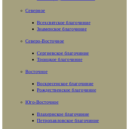
Северное
Всехсвятское благочиние
Знаменское благочиние
Северо-Восточное
Сергиевское благочиние
Троицкое благочиние
Восточное
Воскресенское благочиние
Рождественское благочиние
Юго-Восточное
Влахернское благочиние
Петропавловское благочиние