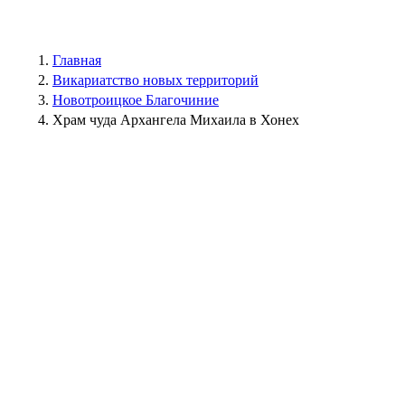
Главная
Викариатство новых территорий
Новотроицкое Благочиние
Храм чуда Архангела Михаила в Хонех