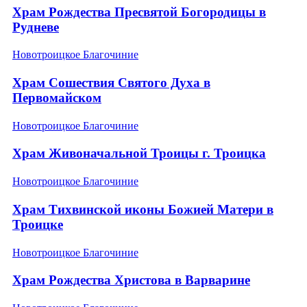
Храм Рождества Пресвятой Богородицы в
Рудневе
Новотроицкое Благочиние
Храм Сошествия Святого Духа в
Первомайском
Новотроицкое Благочиние
Храм Живоначальной Троицы г. Троицка
Новотроицкое Благочиние
Храм Тихвинской иконы Божией Матери в
Троицке
Новотроицкое Благочиние
Храм Рождества Христова в Варварине