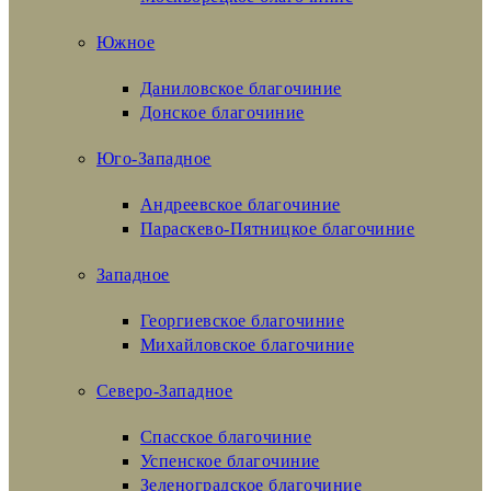
Южное
Даниловское благочиние
Донское благочиние
Юго-Западное
Андреевское благочиние
Параскево-Пятницкое благочиние
Западное
Георгиевское благочиние
Михайловское благочиние
Северо-Западное
Спасское благочиние
Успенское благочиние
Зеленоградское благочиние