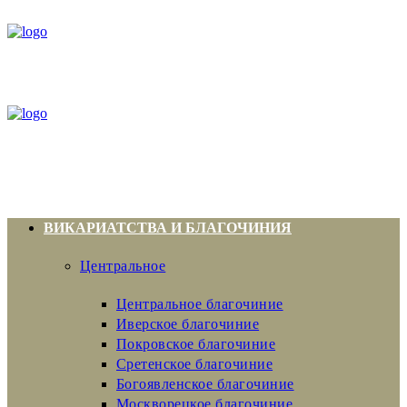
ВИКАРИАТСТВА И БЛАГОЧИНИЯ
Центральное
Центральное благочиние
Иверское благочиние
Покровское благочиние
Сретенское благочиние
Богоявленское благочиние
Москворецкое благочиние