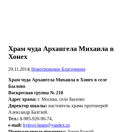
Храм чуда Архангела Михаила в
Хонех
29.11.2014
|
Новотроицкое Благочиние
Храм чуда Архангела Михаила в Хонех в селе
Былово
Воскресная группа № 210
Адрес храма:
г. Москва, село Былово
Директор школы:
настоятель храма протоиерей
Александр Балглей.
Тел.:
8-985-920-90-74,
e-mail:
bylovo-hram@yandex.ru
Преподаваемые предметы:
Закон Божий,