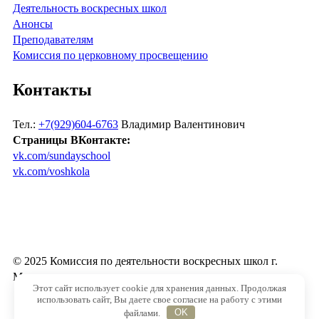
Деятельность воскресных школ
Анонсы
Преподавателям
Комиссия по церковному просвещению
Контакты
Тел.:
+7(929)604-6763
Владимир Валентинович
Страницы ВКонтакте:
vk.com/sundayschool
vk.com/voshkola
© 2025 Комиссия по деятельности воскресных школ г.
Москвы
Этот сайт использует cookie для хранения данных. Продолжая
использовать сайт, Вы даете свое согласие на работу с этими
файлами.
OK