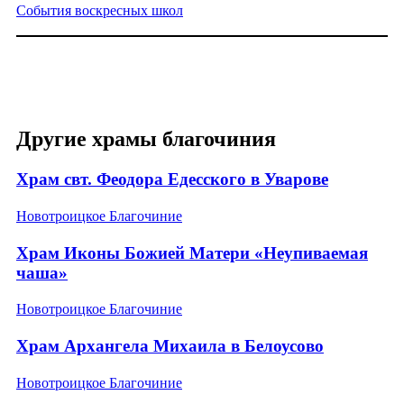
События воскресных школ
Другие храмы благочиния
Храм свт. Феодора Едесского в Уварове
Новотроицкое Благочиние
Храм Иконы Божией Матери «Неупиваемая
чаша»
Новотроицкое Благочиние
Храм Архангела Михаила в Белоусово
Новотроицкое Благочиние