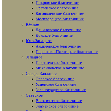
Покровское благочиние
Сретенское благочиние
Богоявленское благочиние
Москворецкое благочиние
Южное
Даниловское благочиние
Донское благочиние
Юго-Западное
Андреевское благочиние
Параскево-Пятницкое благочиние
Западное
Георгиевское благочиние
Михайловское благочиние
Северо-Западное
Спасское благочиние
Успенское благочиние
Зеленоградское благочиние
Северное
Всехсвятское благочиние
Знаменское благочиние