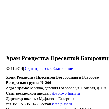
Храм Рождества Пресвятой Богородиц
30.11.2014
|
Одигитриевское благочиние
Храм Рождества Пресвятой Богородицы в Говорово
Воскресная группа № 206
Адрес храма:
Москва, деревня Говорово ул. Полевая, д. 1 А,
Сайт
воскресной школы:
govorovo-hram.ru
Директор школы:
Муфтахова Ектерина,
тел. 8-917-588-31-08, e-mail
kired@list.ru