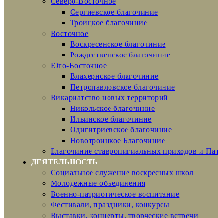
Северо-Восточное
Сергиевское благочиние
Троицкое благочиние
Восточное
Воскресенское благочиние
Рождественское благочиние
Юго-Восточное
Влахернское благочиние
Петропавловское благочиние
Викариатство новых территорий
Никольское благочиние
Ильинское благочиние
Одигитриевское благочиние
Новотроицкое Благочиние
Благочиние ставропигиальных приходов и Па
ДЕЯТЕЛЬНОСТЬ
Социальное служение воскресных школ
Молодежные объединения
Военно-патриотическое воспитание
Фестивали, праздники, конкурсы
Выставки, концерты, творческие встречи