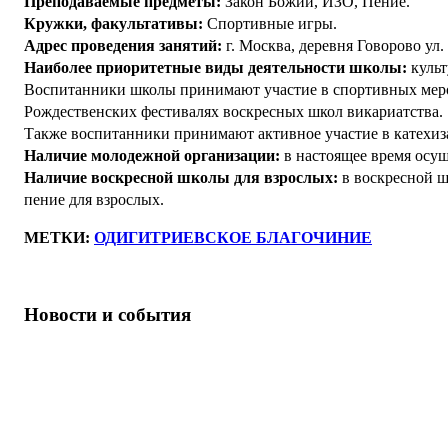
Преподаваемые предметы:
Закон Божий, ИЗО, Пение.
Кружки, факультативы:
Спортивные игры.
Адрес проведения занятий:
г. Москва, деревня Говорово ул.
Наиболее приоритетные виды деятельности школы:
культ
Воспитанники школы принимают участие в спортивных мер
Рождественских фестивалях воскресных школ викариатства.
Также воспитанники принимают активное участие в катехиза
Наличие молодежной организации:
в настоящее время осущ
Наличие воскресной школы для взрослых:
в воскресной ш
пение для взрослых.
МЕТКИ:
ОДИГИТРИЕВСКОЕ БЛАГОЧИНИЕ
Новости и события