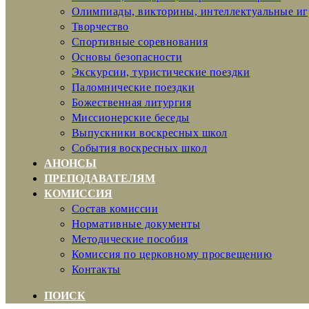
Олимпиады, викторины, интеллектуальные и
Творчество
Спортивные соревнования
Основы безопасности
Экскурсии, туристические поездки
Паломнические поездки
Божественная литургия
Миссионерские беседы
Выпускники воскресных школ
События воскресных школ
АНОНСЫ
ПРЕПОДАВАТЕЛЯМ
КОМИССИЯ
Состав комиссии
Нормативные документы
Методические пособия
Комиссия по церковному просвещению
Контакты
ПОИСК