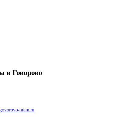
ы в Говорово
govorovo-hram.ru