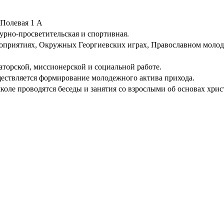
 Полевая 1 А
урно-просветительская и спортивная.
оприятиях, Окружных Георгиевских играх, Православном моло
торской, миссионерской и социальной работе.
ествляется формирование молодежного актива прихода.
коле проводятся беседы и занятия со взрослыми об основах хрис