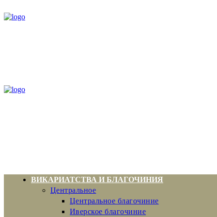
ВИКАРИАТСТВА И БЛАГОЧИНИЯ
Центральное
Центральное благочиние
Иверское благочиние