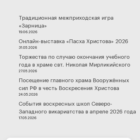
Традиционная межприходская игра
«Зарница»
19.06.2026
Онлайн-выставка «Пасха Христова» 2026
31.05.2026
Торжества по случаю окончания учебного
года в храме свт. Николая Мирликийского
27.05.2026
Посещение главного храма Вооружённых
сил РФ в честь Воскресения Христова
24.05.2026
События воскресных школ Северо-
Западного викариатства в апреле 2026 года
17.05.2026