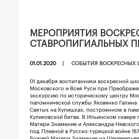
МЕРОПРИЯТИЯ ВОСКРЕ
СТАВРОПИГИАЛЬНЫХ 
01.01.2020
|
СОБЫТИЯ ВОСКРЕСНЫХ 
01 декабря воспитанники воскресной ш
Московского и Всея Руси при Преображе
экскурсию по историческому центру Мос
паломнической службы Яковенко Галина 
Святых на Кулишках, построенном в пам
Куликовской битве. В Ильинском сквере
Матери Знамение и Александра Невског
под Плевной в Русско-турецкой войне 187
Божией Матери Знамение на Шереметьев