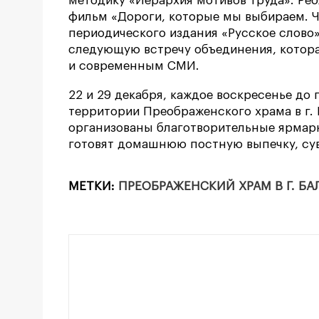
методику «Иерархия мотивов труда». Ре
фильм «Дороги, которые мы выбираем. Ч
периодического издания «Русское слово»
следующую встречу объединения, котор
и современным СМИ.
22 и 29 декабря, каждое воскресенье до
территории Преображенского храма в г.
организованы благотворительные ярмарк
готовят домашнюю постную выпечку, сув
МЕТКИ:
ПРЕОБРАЖЕНСКИЙ ХРАМ В Г. Б