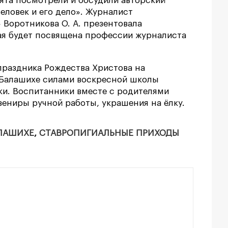
бята посмотрели и обсудили авторский
еловек и его дело». Журналист
 Воротникова О. А. презентовала
ая будет посвящена профессии журналиста
 праздника Рождества Христова на
 Балашихе силами воскресной школы
и. Воспитанники вместе с родителями
ениры ручной работы, украшения на ёлку.
АЛАШИХЕ
,
СТАВРОПИГИАЛЬНЫЕ ПРИХОДЫ