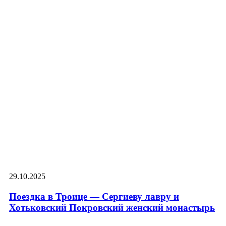
29.10.2025
Поездка в Троице — Сергиеву лавру и
Хотьковский Покровский женский монастырь