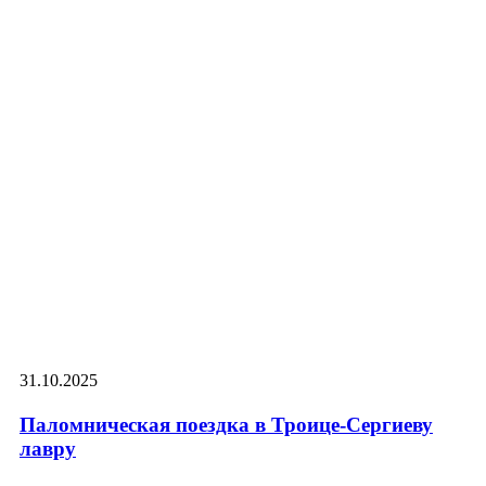
31.10.2025
Паломническая поездка в Троице-Сергиеву
лавру