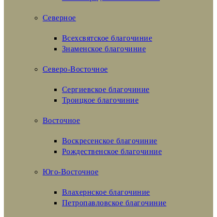
Северное
Всехсвятское благочиние
Знаменское благочиние
Северо-Восточное
Сергиевское благочиние
Троицкое благочиние
Восточное
Воскресенское благочиние
Рождественское благочиние
Юго-Восточное
Влахернское благочиние
Петропавловское благочиние