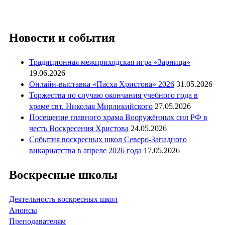
Новости и события
Традиционная межприходская игра «Зарница»
19.06.2026
Онлайн-выставка «Пасха Христова» 2026
31.05.2026
Торжества по случаю окончания учебного года в
храме свт. Николая Мирликийского
27.05.2026
Посещение главного храма Вооружённых сил РФ в
честь Воскресения Христова
24.05.2026
События воскресных школ Северо-Западного
викариатства в апреле 2026 года
17.05.2026
Воскресные школы
Деятельность воскресных школ
Анонсы
Преподавателям