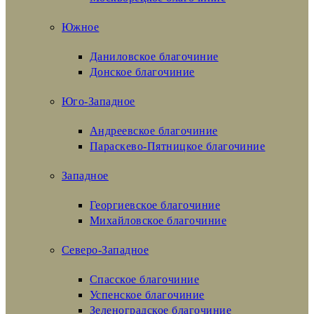
Южное
Даниловское благочиние
Донское благочиние
Юго-Западное
Андреевское благочиние
Параскево-Пятницкое благочиние
Западное
Георгиевское благочиние
Михайловское благочиние
Северо-Западное
Спасское благочиние
Успенское благочиние
Зеленоградское благочиние