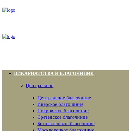
ВИКАРИАТСТВА И БЛАГОЧИНИЯ
Центральное
Центральное благочиние
Иверское благочиние
Покровское благочиние
Сретенское благочиние
Богоявленское благочиние
Москворецкое благочиние