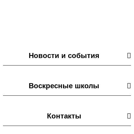
Новости и события
Воскресные школы
17.05.2026
События воскресных школ Северо-Западного
викариатства в апреле 2026 года
Контакты