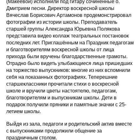
(Макеевой) исполнили под гитару сочинённые о.
Дмитрием песни. Директор воскресной школы
Вячеслав Борисович Артамонов продемонстрировал
фотографии из истории школы. Преподаватель
старшей группы Александра Юрьевна Полякова
представила видео коллаж театральных постановок
последних лет. Приглашённым на Праздник педагогам
и благотворителям воскресной школы от лица
прихода были вручены благодарственные грамоты.
Отрадно было видеть улыбающиеся лица пришедших
на торжество выпускников: многие из них вспомнили
себя на показанных фотографиях. Теперешние
старшеклассники прочитали стихи о воскресной
школе и вручили цветы настоятелю, педагогам,
благотворителям и выпускникам школы. Дети в
подарок получили пряники и памятные значки с 25-
летием школы.
Выйдя из зала, педагоги и родительский актив вместе
с выпускниками продолжили общение за
праздничным столом.