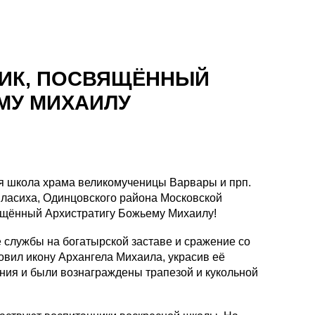
НИК, ПОСВЯЩЁННЫЙ
МУ МИХАИЛУ
ая школа храма великомученицы Варвары и прп.
ласиха, Одинцовского района Московской
вящённый Архистратигу Божьему Михаилу!
 службы на богатырской заставе и сражение со
овил икону Архангела Михаила, украсив её
ния и были вознаграждены трапезой и кукольной