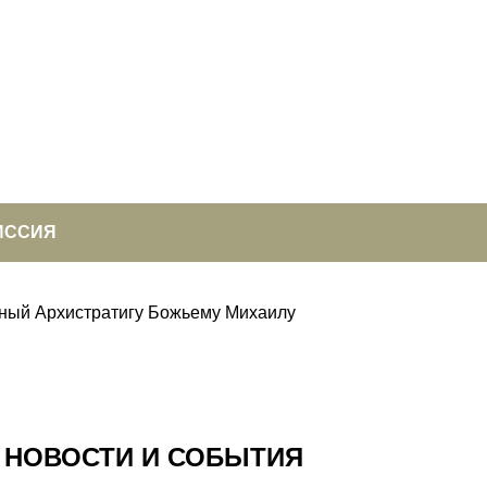
ИССИЯ
нный Архистратигу Божьему Михаилу
НОВОСТИ И СОБЫТИЯ