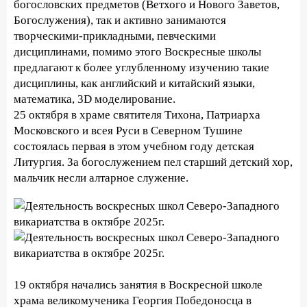
богословских предметов (Ветхого и Нового Заветов,
Богослужения), так и активно занимаются
творческими-прикладными, певческими
дисциплинами, помимо этого Воскресные школы
предлагают к более углубленному изучению такие
дисциплины, как английский и китайский языки,
математика, 3D моделирование.
25 октября в храме святителя Тихона, Патриарха
Московского и всея Руси в Северном Тушине
состоялась первая в этом учебном году детская
Литургия. За богослужением пел старший детский хор,
мальчик несли алтарное служение.
19 октября начались занятия в Воскресной школе
храма великомученика Георгия Победоносца в