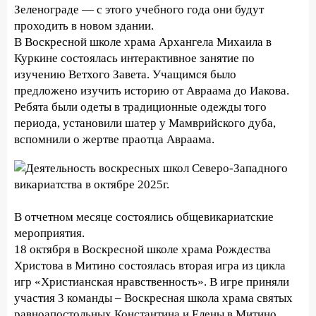
Зеленограде — с этого учебного года они будут
проходить в новом здании.
В Воскресной школе храма Архангела Михаила в
Куркине состоялась интерактивное занятие по
изучению Ветхого Завета. Учащимся было
предложено изучить историю от Авраама до Иакова.
Ребята были одеты в традиционные одежды того
периода, установили шатер у Мамврийского дуба,
вспомнили о жертве праотца Авраама.
В отчетном месяце состоялись общевикариатские
мероприятия.
18 октября в Воскресной школе храма Рождества
Христова в Митино состоялась вторая игра из цикла
игр «Христианская нравственность». В игре приняли
участия 3 команды – Воскресная школа храма святых
равноапостольных Константина и Елены в Митино,