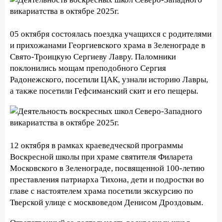
05 октября состоялась поездка учащихся с родителями
и прихожанами Георгиевского храма в Зеленограде в
Свято-Троицкую Сергиеву Лавру. Паломники
поклонились мощам преподобного Сергия
Радонежского, посетили ЦАК, узнали историю Лавры,
а также посетили Гефсиманский скит и его пещеры.
12 октября в рамках краеведческой программы
Воскресной школы при храме святителя Филарета
Московского в Зеленограде, посвященной 100-летию
преставления патриарха Тихона, дети и подростки во
главе с настоятелем храма посетили экскурсию по
Тверской улице с москвоведом Денисом Дроздовым.