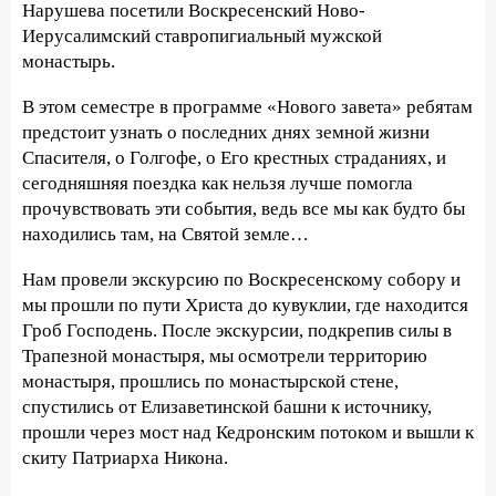
Нарушева посетили Воскресенский Ново-
Иерусалимский ставропигиальный мужской
монастырь.
В этом семестре в программе «Нового завета» ребятам
предстоит узнать о последних днях земной жизни
Спасителя, о Голгофе, о Его крестных страданиях, и
сегодняшняя поездка как нельзя лучше помогла
прочувствовать эти события, ведь все мы как будто бы
находились там, на Святой земле…
Нам провели экскурсию по Воскресенскому собору и
мы прошли по пути Христа до кувуклии, где находится
Гроб Господень. После экскурсии, подкрепив силы в
Трапезной монастыря, мы осмотрели территорию
монастыря, прошлись по монастырской стене,
спустились от Елизаветинской башни к источнику,
прошли через мост над Кедронским потоком и вышли к
скиту Патриарха Никона.