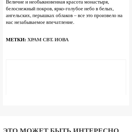
Величие и необыкновенная красота монастыря,
белоснежный покров, ярко-голубое небо в белых,
ангельских, перышках облаков – все это произвело на
нас незабываемое впечатление.
МЕТКИ:
ХРАМ СВТ. ИОВА
ЭТО МОЖЕТ БЫТЬ ИНТЕРЕСНО