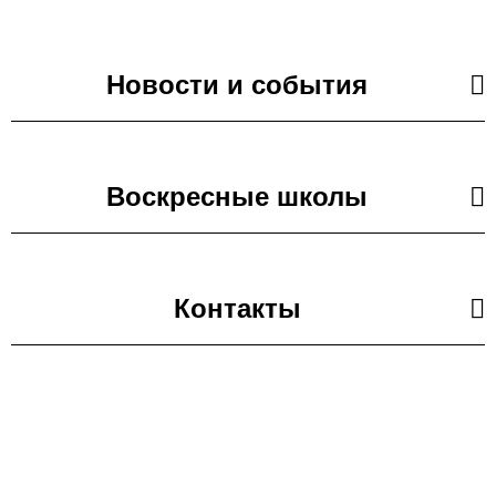
Новости и события
Воскресные школы
Контакты
18.05.2021
Проект «Одигитрия»