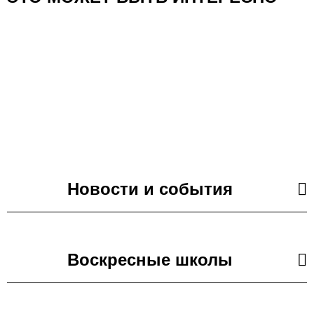
Новости и события
Воскресные школы
31.05.2026
Онлайн-выставка «Пасха Христова» 2026