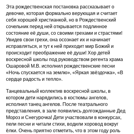
Эта рождественская постановка рассказывает о
девочке, которая формально верующая и считает
себя хорошей христианкой, но в Рождественский
сочельник перед ней открывается подлинное
состояние её души, со своими грехами и страстями!
Увидев свои грехи, она осознает их и начинает
исправляться, и тут к ней приходит мир Божий и
происходит преображение её души! Хор детей
воскресной школы под руководством регента храма
Ошаровой М.В. исполнил рождественские песни
«Ночь спускается на землю», «Яркая звёздочка», «В
сердце радость и тепло».
Танцевальный коллектив воскресной школы, в
котором дети нарядились в костюмы ангелов,
исполнил танец ангелов. После театрального
представления, в зале появились долгожданные Дед
Мороз и Снегурочка! Дети участвовали в конкурсах,
пели песни и читали стихи, водили хоровод вокруг
ёлки. Очень приятно отметить, что в этом году роль