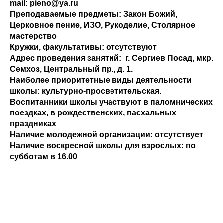
mail: pieno@ya.ru
Преподаваемые предметы
: Закон Божий,
Церковное пение, ИЗО, Рукоделие, Столярное
мастерство
Кружки, факультативы
: отсутствуют
Адрес проведения занятий
: г. Сергиев Посад, мкр.
Семхоз, Центральный пр., д. 1.
Наиболее приоритетные виды деятельности
школы
: культурно-просветительская.
Воспитанники школы участвуют в паломнических
поездках, в рождественских, пасхальных
праздниках
Наличие молодежной организации:
отсутствует
Наличие воскресной школы для взрослых
: по
субботам в 16.00