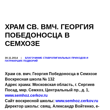
ХРАМ СВ. ВМЧ. ГЕОРГИЯ
ПОБЕДОНОСЦА В
СЕМХОЗЕ
30.11.2014
|
БЛАГОЧИНИЕ СТАВРОПИГИАЛЬНЫХ ПРИХОДОВ И
ПАТРИАРШИХ ПОДВОРИЙ
Храм св. вмч. Георгия Победоносца в Семхозе
Воскресная школа № 132
Адрес храма
: Московская область, г. Сергиев
Посад, мкр. Семхоз, Центральный пр., д. 1,
www.semhoz.cerkov.ru
Сайт воскресной школы
:
www.semhoz.cerkov.ru
Директор школы
: свящ. Александр Войтенко, e-