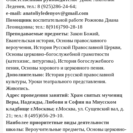
Леденев, тел.: 8 (925)286-24-64;
e-mail:
anatoliyledenyov@gmail.com
Помощник
воспитательной работе Рожнова Диана
Леонидовна; тел.: 8(916)790-28-18
Преподаваемые предметы
: Закон Божий,
Евангельская история, Основы православного
вероучения, История Русской Православной Церкви,
Основы церковно-богослужебной грамотности
(катехизис, литургика), История богослужебного
пения, Основы хорового и церковного пения.
Дополнительно
: История русской православной
культуры, Уроки театрального представления.
Живопись.
Адрес проведения занятий
:
Храм святых мучениц
Веры, Надежды, Любови и Софии на Миусском
кладбище г.Москвы; г.
Москва, ул. Сущевский вал, д.
21; тел.: 8 (495)656-29-10.
Наиболее приоритетные виды деятельности
школы
: Вероучительные предметы, Основы церковно-