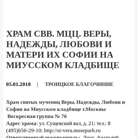
ХРАМ СВВ. МЦЦ. ВЕРЫ,
НАДЕЖДЫ, ЛЮБОВИ И
МАТЕРИ ИХ СОФИИ НА
МИУССКОМ КЛАДБИЩЕ
05.01.2018
|
ТРОИЦКОЕ БЛАГОЧИНИЕ
Храм святых мучениц Веры, Надежды, Любови и
Софии на Миусском кладбище г.Москвы
Воскресная группа № 76
Адрес храма
: ул. Сущевский вал, д. 21; тел.: 8
(495)656-29-10; http://st-vera.moseparh.ru
Ответственный руководитель:
Диак. Анатолий