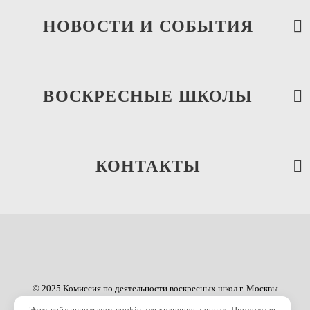
НОВОСТИ И СОБЫТИЯ
ВОСКРЕСНЫЕ ШКОЛЫ
10.05.2026
Паломническая поездка в г. Калязин Тверской
области
КОНТАКТЫ
© 2025 Комиссия по деятельности воскресных школ г. Москвы
Этот сайт использует cookie для хранения данных. Продолжая