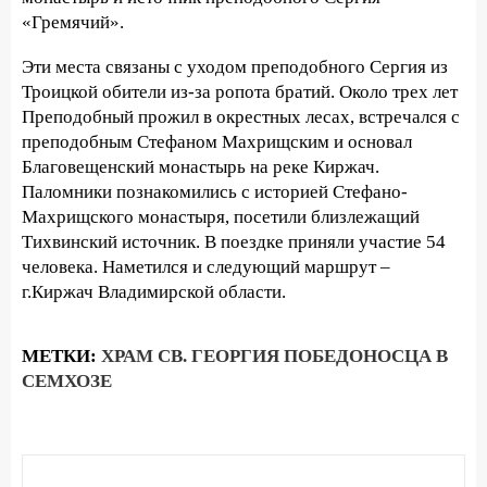
«Гремячий».
Эти места связаны с уходом преподобного Сергия из
Троицкой обители из-за ропота братий. Около трех лет
Преподобный прожил в окрестных лесах, встречался с
преподобным Стефаном Махрищским и основал
Благовещенский монастырь на реке Киржач.
Паломники познакомились с историей Стефано-
Махрищского монастыря, посетили близлежащий
Тихвинский источник. В поездке приняли участие 54
человека. Наметился и следующий маршрут –
г.Киржач Владимирской области.
МЕТКИ:
ХРАМ СВ. ГЕОРГИЯ ПОБЕДОНОСЦА В
СЕМХОЗЕ