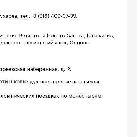
арев, тел.: 8 (916) 409-07-39.
сание Ветхого и Нового Завета, Катехизис,
Церковно-славянский язык, Основы
.
дреевская набережная, д. 2.
сти школы:
духовно-просветительская
аломнических поездках по монастырям