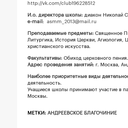
http://vk.com/club196228512
И.о. директора школы:
диакон Николай Сух
e-mail
:
asmm_2013@mail.ru
Преподаваемые предметы:
Священное Пи
Литургика, История Церкви, Агиология, 
христианского искусства.
Факультативы:
Обиход церковного пения
Адрес проведения занятий:
г. Москва, Ан
Наиболее приоритетные виды деятельно
деятельность.
Учащиеся школы принимают участие в п
Москвы.
МЕТКИ:
АНДРЕЕВСКОЕ БЛАГОЧИНИЕ