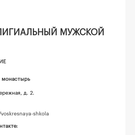
ПИГИАЛЬНЫЙ МУЖСКОЙ
ИЕ
й монастырь
режная, д. 2.
voskresnaya-shkola
нтакте: