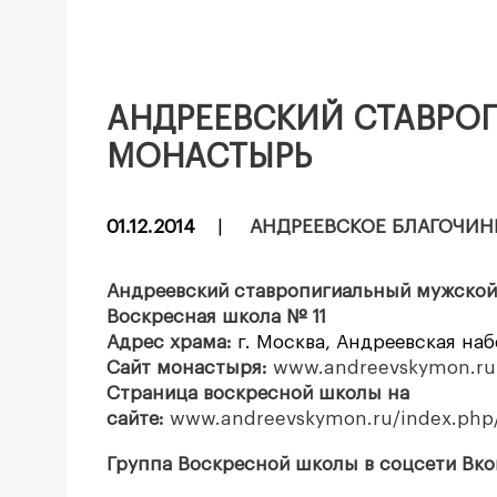
АНДРЕЕВСКИЙ СТАВРО
МОНАСТЫРЬ
01.12.2014
|
АНДРЕЕВСКОЕ БЛАГОЧИН
Андреевский ставропигиальный мужско
Воскресная школа № 11
Адрес храма:
г. Москва, Андреевская набе
Сайт монастыря:
www.
andreevskymon.ru
Страница воскресной школы на
сайте:
www.andreevskymon.ru/index.php/
Группа Воскресной школы в соцсети Вко