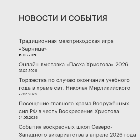
НОВОСТИ И СОБЫТИЯ
Традиционная межприходская игра
«Зарница»
19.06.2026
Онлайн-выставка «Пасха Христова» 2026
31.05.2026
Торжества по случаю окончания учебного
года в храме свт. Николая Мирликийского
27.05.2026
Посещение главного храма Вооружённых
сил РФ в честь Воскресения Христова
24.05.2026
События воскресных школ Северо-
Западного викариатства в апреле 2026 года