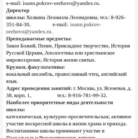
e-mail: ioann.pokrov-orehovo@yandex.ru.
Директор
школы:
Холкина Леонилла Леонидовна, тел.: 8-926-
351-84-30, e-mail:
ioann.pokrov-
orehovo@yandex.ru.
Преподаваемые предметы:
Закон Божий, Пение, Прикладное творчество, История
Русской Церкви, Апологетика или христианское
мировоззрение, История жизни святых.
Кружки, факультативы:
вокальный ансамбль, православный чтец, английский
язык.
Адрес проведения занятий:
г. Москва, ул. Ясеневая, д.
38, корп. 1, тел.: 8-916-781-99-32.
Наиболее приоритетные виды деятельности
школы:
катехизическая, культурно-просветительская; активное
участие воскресной школы в жизни храма и прихода.
Воспитанники школы принимают участие в
Пасхальных и Рождественских детских