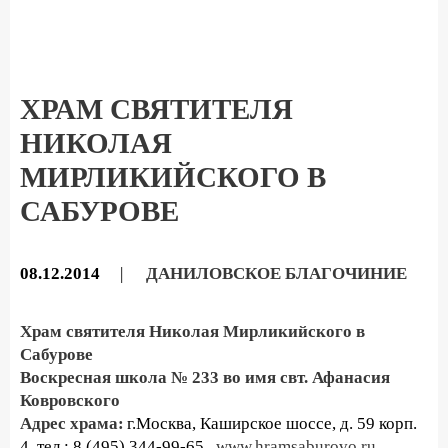
ХРАМ СВЯТИТЕЛЯ
НИКОЛАЯ
МИРЛИКИЙСКОГО В
САБУРОВЕ
08.12.2014
|
ДАНИЛОВСКОЕ БЛАГОЧИНИЕ
Храм святителя Николая
Мирликийского
в
Сабурове
Воскресная школа № 233
во имя свт. Афанасия
Ковровского
Адрес храма:
г.Москва, Каширское шоссе, д. 59 корп.
4, тел.: 8 (495) 344-99-65,
www.hramsaburovo.ru