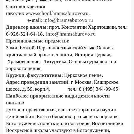
Сайт
воскресной
школы:
www.school.hramsaburovo.ru
,
e-mail:
info@hramsaburovo.ru
Директор школы:
прот. Константин Харитошкин, тел.:
8-926-524-64-18,
info@hramsaburovo.ru
Преподаваемые предметы:
Закон Божий, Церковнославянский язык, Основы
христианской нравственности, История Церкви,
Храмоведение, Литургика, Основы церковного и
хорового пения.
Кружки, факультативы:
Церковное пение.
Адрес проведения занятий:
г. Москва, Каширское
шоссе, д. 59, корп.4, тел.: 8 (495) 344-99-65
Наиболее приоритетные виды деятельности
школы:
духовно-нравственная, в школе стараются научить
детей любить Бога и ближних, разъяснять порядок
Богослужения, понять молитвословия. Воспитанники
Воскресной школы участвуют в Богослужении,