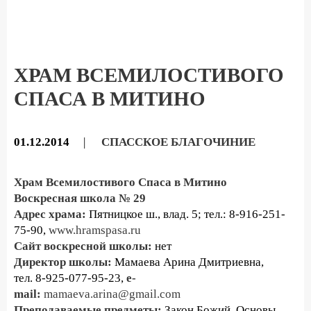
ХРАМ ВСЕМИЛОСТИВОГО
СПАСА В МИТИНО
01.12.2014
|
СПАССКОЕ БЛАГОЧИНИЕ
Храм Всемилостивого Спаса в Митино
Воскресная школа № 29
Адрес храма:
Пятницкое ш., влад. 5; тел.: 8-916-251-
75-90,
www.hramspasa.ru
Сайт воскресной школы:
нет
Директор школы:
Мамаева Арина Дмитриевна,
тел. 8-925-077-95-23,
e-
mail:
mamaeva.arina@gmail.com
Преподаваемые предметы:
Закон Божий, Основы