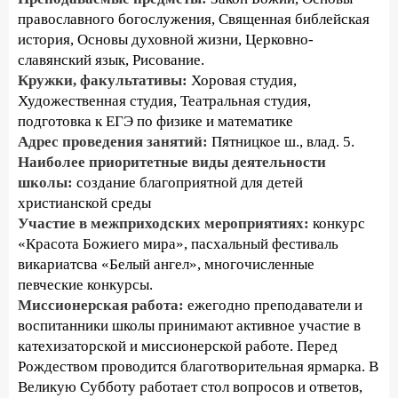
православного богослужения, Священная библейская
история, Основы духовной жизни, Церковно-
славянский язык, Рисование.
Кружки, факультативы:
Хоровая студия,
Художественная студия, Театральная студия,
подготовка к ЕГЭ по физике и математике
Адрес проведения занятий:
Пятницкое ш., влад. 5.
Наиболее приоритетные виды деятельности
школы:
создание благоприятной для детей
христианской среды
Участие в межприходских мероприятиях:
конкурс
«Красота Божиего мира», пасхальный фестиваль
викариатсва «Белый ангел», многочисленные
певческие конкурсы.
Миссионерская работа:
ежегодно преподаватели и
воспитанники школы принимают активное участие в
катехизаторской и миссионерской работе. Перед
Рождеством проводится благотворительная ярмарка. В
Великую Субботу работает стол вопросов и ответов,