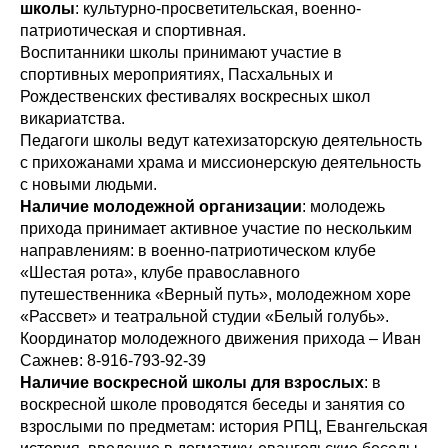
школы
: культурно-просветительская, военно-
патриотическая и спортивная.
Воспитанники школы принимают участие в
спортивных мероприятиях, Пасхальных и
Рождественских фестивалях воскресных школ
викариатства.
Педагоги школы ведут катехизаторскую деятельность
с прихожанами храма и миссионерскую деятельность
с новыми людьми.
Наличие молодежной организации
: молодежь
прихода принимает активное участие по нескольким
направлениям: в военно-патриотическом клубе
«Шестая рота», клубе православного
путешественника «Верный путь», молодежном хоре
«Рассвет» и театральной студии «Белый голубь».
Координатор молодежного движения прихода – Иван
Сажнев: 8-916-793-92-39
Наличие воскресной школы для взрослых
: в
воскресной школе проводятся беседы и занятия со
взрослыми по предметам: история РПЦ, Евангельская