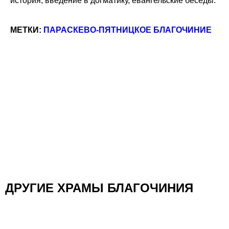
история, введение в догматику, евангельские беседы.
МЕТКИ:
ПАРАСКЕВО-ПЯТНИЦКОЕ БЛАГОЧИНИЕ
ДРУГИЕ ХРАМЫ БЛАГОЧИНИЯ
Храм Преподобного Моисея Мурина в Южном
Бутове