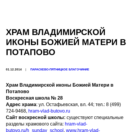
ХРАМ ВЛАДИМИРСКОЙ
ИКОНЫ БОЖИЕЙ МАТЕРИ В
ПОТАПОВО
01.12.2014
|
ПАРАСКЕВО-ПЯТНИЦКОЕ БЛАГОЧИНИЕ
Храм Владимирской иконы Божией Матери в
Потапово
Воскресная школа № 28
Адрес храма
: ул. Остафьевская, вл. 44; тел.: 8 (499)
724-9468,
hram-vlad-butovo.ru
Сайт воскресной школы:
существуют специальные
разделы храмового сайта:
hram-vlad-
butovo.ru/h_sunday_school
,
www.hram-vlad-