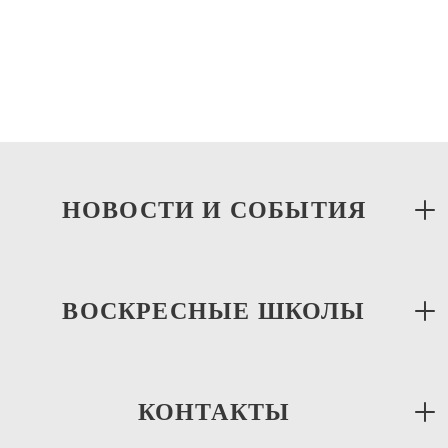
НОВОСТИ И СОБЫТИЯ
ВОСКРЕСНЫЕ ШКОЛЫ
17.12.2025
Посещение пансионата для пожилых людей
КОНТАКТЫ