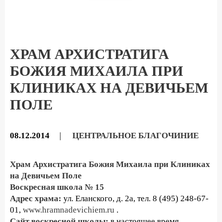
ХРАМ АРХИСТРАТИГА
БОЖИЯ МИХАИЛА ПРИ
КЛИНИКАХ НА ДЕВИЧЬЕМ
ПОЛЕ
08.12.2014
|
ЦЕНТРАЛЬНОЕ БЛАГОЧИНИЕ
Храм Архистратига Божия Михаила при Клиниках
на Девичьем Поле
Воскресная школа № 15
Адрес храма:
ул. Еланского, д. 2а, тел. 8 (495) 248-67-
01,
www.hramnadevichiem.ru
.
Сайт
воскресной школы:
в настоящее время