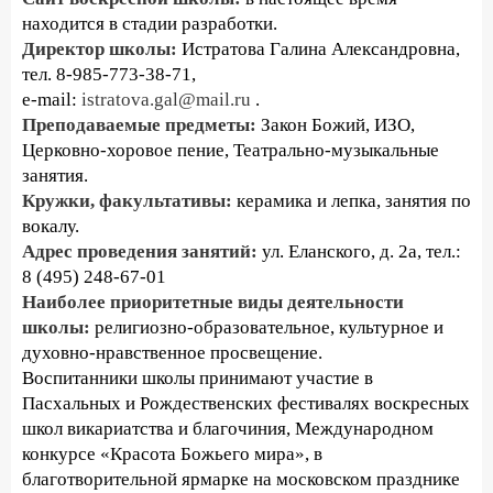
находится в стадии разработки.
Директор школы:
Истратова Галина Александровна,
тел. 8-985-773-38-71,
e-mail:
istratova.gal@mail.ru
.
Преподаваемые предметы:
Закон Божий, ИЗО,
Церковно-хоровое пение, Театрально-музыкальные
занятия.
Кружки, факультативы:
керамика и лепка, занятия по
вокалу.
Адрес проведения занятий:
ул. Еланского, д. 2а, тел.:
8 (495) 248-67-01
Наиболее приоритетные виды деятельности
школы:
религиозно-образовательное, культурное и
духовно-нравственное просвещение.
Воспитанники школы принимают участие в
Пасхальных и Рождественских фестивалях воскресных
школ викариатства и благочиния, Международном
конкурсе «Красота Божьего мира», в
благотворительной ярмарке на московском празднике