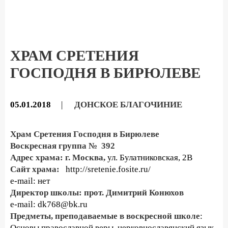
ХРАМ СРЕТЕНИЯ
ГОСПОДНЯ В БИРЮЛЕВЕ
05.01.2018
|
ДОНСКОЕ БЛАГОЧИНИЕ
Храм Сретения Господня в Бирюлеве
Воскресная группа № 392
Адрес храма: г. Москва,
ул. Булатниковская, 2В
Сайт храма:
http://sretenie.fosite.ru/
e-mail: нет
Директор школы: прот. Димитрий Конюхов
e-mail: dk768@bk.ru
Предметы, преподаваемые в воскресной школе
:
Основы православной веры, церковнославянский язык,