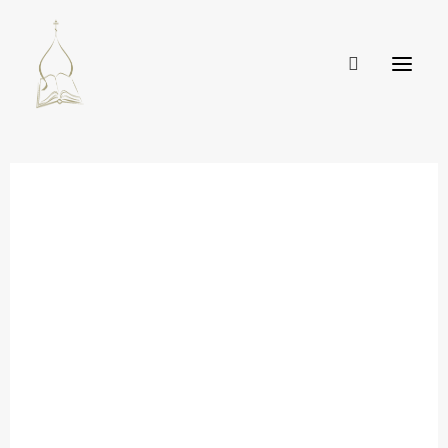
ВИКАРИАТСТВА И БЛАГОЧИНИЯ
ДЕЯТЕЛЬНОСТЬ
АНОНСЫ
ПРЕПОДАВАТЕЛЯМ
КОМИССИЯ