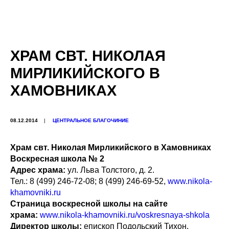
ХРАМ СВТ. НИКОЛАЯ
МИРЛИКИЙСКОГО В
ХАМОВНИКАХ
08.12.2014
|
ЦЕНТРАЛЬНОЕ БЛАГОЧИНИЕ
Храм свт. Николая Мирликийского в Хамовниках
Воскресная школа № 2
Адрес храма:
ул. Льва Толстого, д. 2.
Тел.: 8 (499) 246-72-08; 8 (499) 246-69-52,
www.nikola-
khamovniki.ru
Страница воскресной школы на сайте
храма:
www.nikola-khamovniki.ru/voskresnaya-shkola
Директор школы:
епископ Подольский Тихон.