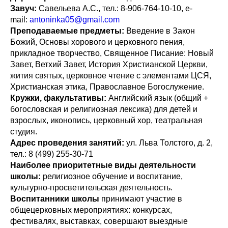
Завуч:
Савельева А.С., тел.: 8-906-764-10-10, e-
mail:
antoninka05@gmail.com
Преподаваемые предметы:
Введение в Закон
Божий, Основы хорового и церковного пения,
прикладное творчество, Священное Писание: Новый
Завет, Ветхий Завет, История Христианской Церкви,
жития святых, церковное чтение с элементами ЦСЯ,
Христианская этика, Православное Богослужение.
Кружки, факультативы:
Английский язык (общий +
богословская и религиозная лексика) для детей и
взрослых, иконопись, церковный хор, театральная
студия.
Адрес проведения занятий:
ул. Льва Толстого, д. 2,
тел.: 8 (499) 255-30-71
Наиболее приоритетные виды деятельности
школы:
религиозное обучение и воспитание,
культурно-просветительская деятельность.
Воспитанники школы
принимают участие в
общецерковных мероприятиях: конкурсах,
фестивалях, выставках, совершают выездные