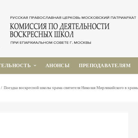
ТЕЛЬНОСТЬ
АНОНСЫ
ПРЕПОДАВАТЕЛЯМ
Поездка воскресной школы храма святителя Николая Мирликийского в храмы