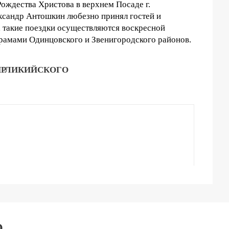
Рождества Христова в верхнем Посаде г.
ксандр Антошкин любезно принял гостей и
и, такие поездки осуществляются воскресной
храмами Одинцовского и Звенигородского районов.
ИРЛИКИЙСКОГО
О