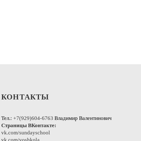
КОНТАКТЫ
Тел.:
+7(929)604-6763
Владимир Валентинович
Страницы ВКонтакте:
vk.com/sundayschool
vk.com/voshkola