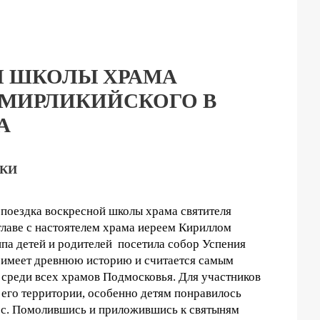
Й ШКОЛЫ ХРАМА
 МИРЛИКИЙСКОГО В
А
ДКИ
ь поездка воскресной школы храма святителя
главе с настоятелем храма иереем Кириллом
па детей и родителей посетила собор Успения
 имеет древнюю историю и считается самым
е среди всех храмов Подмосковья. Для участников
 его территории, особенно детям понравилось
рос. Помолившись и приложившись к святыням