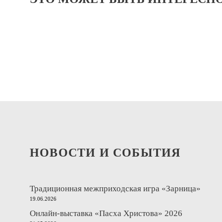
НОВОСТИ И СОБЫТИЯ
Традиционная межприходская игра «Зарница»
19.06.2026
Онлайн-выставка «Пасха Христова» 2026