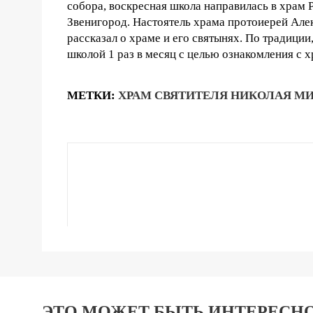
собора, воскресная школа направилась в храм 
Звенигород. Настоятель храма протоиерей Але
рассказал о храме и его святынях. По традици
школой 1 раз в месяц с целью ознакомления с 
МЕТКИ:
ХРАМ СВЯТИТЕЛЯ НИКОЛАЯ М
ЭТО МОЖЕТ БЫТЬ ИНТЕРЕСН